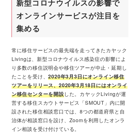
新型コロナウイルスの影響で
オンラインサービスが注目を
集める
常に移住サービスの最先端を走ってきたカヤック
Livingは、新型コロナウイルス感染症の影響によ
り多数の移住説明会や移住ツアーが中止・延期し
たことを受け、
2020年3月3日にオンライン移住
ツアーをリリース、2020年3月18日にはオンライ
ン移住センターを開設
した。カヤックLivingが運
営する移住スカウトサービス「SMOUT」内に開
設された移住相談窓口では、8つの都道府県と自
治体が相談窓口を設け、Zoomを利用したオンラ
イン相談を受け付けている。