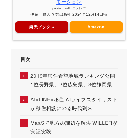
モーション
posted with
ヨメレバ
伊藤 将人 学芸出版社 2024年12月14日頃
楽天ブックス
Amazon
目次
2019年移住希望地域ランキング公開
1位長野県、2位広島県、3位静岡県
AI×LINE×移住 AIライフスタイリスト
が移住相談にのる時代到来
MaaSで地方の課題を解決 WILLERが
実証実験