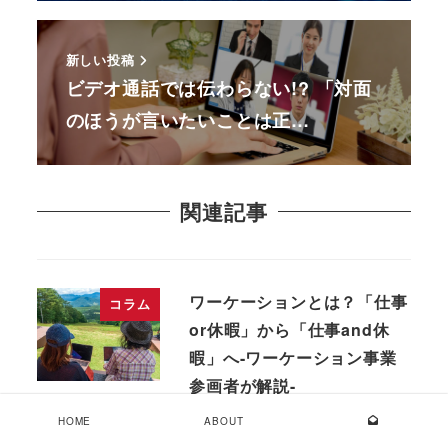
新しい投稿
ビデオ通話では伝わらない!? 「対面
のほうが言いたいことは正…
関連記事
ワーケーションとは？「仕事
コラム
or休暇」から「仕事and休
暇」へ-ワーケーション事業
参画者が解説-
HOME
ABOUT