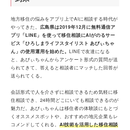
地方移住の悩みをアプリ上でAIに相談する時代が
やってきた。
広島県は2019年12月に無料通信ア
プリ「LINE」を使って移住相談にAIがのるサー
ビス「ひろしまライフスタイリスト あびぃちゃ
ん」の使用運用を始めた。
LINEで友達になる
と、あびぃちゃんからアンケート形式の質問が送
られてきて、答えると相談者にマッチした回答が
送られてくる。
会話形式で人を介さずに相談できるため気軽に移
住相談でき、24時間どこにいても相談できるのが
魅力だ。あびぃちゃんは移住者の体験談にもとづ
くオススメスポットや、おすすめの地元企業もレ
コメンドしてくれる。
AI技術を活用した移住相談