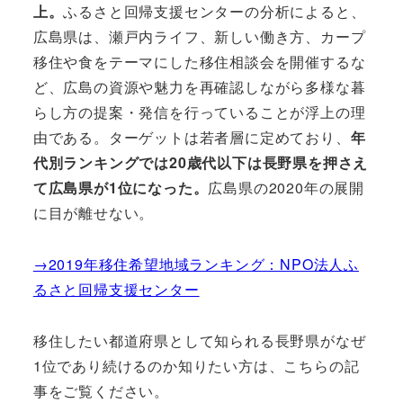
上。
ふるさと回帰支援センターの分析によると、
広島県は、瀬戸内ライフ、新しい働き方、カープ
移住や食をテーマにした移住相談会を開催するな
ど、広島の資源や魅力を再確認しながら多様な暮
らし方の提案・発信を行っていることが浮上の理
由である。ターゲットは若者層に定めており、
年
代別ランキングでは20歳代以下は長野県を押さえ
て広島県が1位になった。
広島県の2020年の展開
に目が離せない。
→2019年移住希望地域ランキング：NPO法人ふ
るさと回帰支援センター
移住したい都道府県として知られる長野県がなぜ
1位であり続けるのか知りたい方は、こちらの記
事をご覧ください。