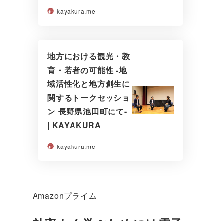
kayakura.me
地方における観光・教
育・若者の可能性 -地
域活性化と地方創生に
関するトークセッショ
ン 長野県池田町にて-
| KAYAKURA
kayakura.me
Amazonプライム