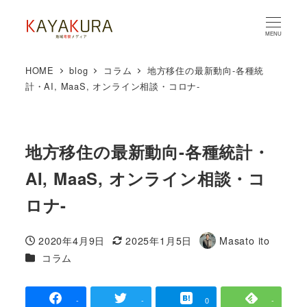
MENU
HOME
blog
コラム
地方移住の最新動向-各種統
計・AI, MaaS, オンライン相談・コロナ-
地方移住の最新動向-各種統計・
AI, MaaS, オンライン相談・コ
ロナ-
2020年4月9日
2025年1月5日
Masato ito
投稿日
更新日
著
カテゴリー
コラム
者
-
-
0
-