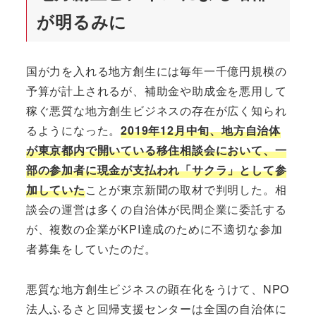
が明るみに
国が力を入れる地方創生には毎年一千億円規模の
予算が計上されるが、補助金や助成金を悪用して
稼ぐ悪質な地方創生ビジネスの存在が広く知られ
るようになった。
2019年12月中旬、地方自治体
が東京都内で開いている移住相談会において、一
部の参加者に現金が支払われ「サクラ」として参
加していた
ことが東京新聞の取材で判明した。相
談会の運営は多くの自治体が民間企業に委託する
が、複数の企業がKPI達成のために不適切な参加
者募集をしていたのだ。
悪質な地方創生ビジネスの顕在化をうけて、NPO
法人ふるさと回帰支援センターは全国の自治体に