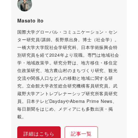
Masato ito
国際大学グローバル・コミュニケーション・セン
ター研究員/講師。長野県出身。博士（社会学）。
一橋大学大学院社会学研究科、日本学術振興会特
別研究員を経て2024年より現職。専門は地域社会
学・地域政策学。研究分野は、地方移住・移住定
住政策研究、地方農山村のまちづくり研究、観光
交流や関係人口など人の移動と地域に関する研
究。立命館大学衣笠総合研究機構客員研究員。武
蔵野大学アントレプレナーシップ研究所客員研究
員。日本テレビDaydayやAbema Prime News、
毎日新聞をはじめ、メディアにも多数出演・掲
載。
詳細はこちら
記事一覧