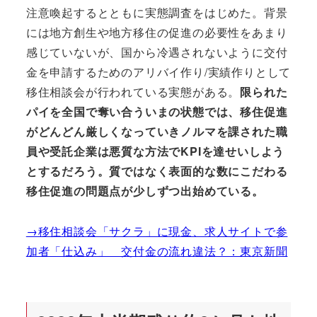
注意喚起するとともに実態調査をはじめた。背景
には地方創生や地方移住の促進の必要性をあまり
感じていないが、国から冷遇されないように交付
金を申請するためのアリバイ作り/実績作りとして
移住相談会が行われている実態がある。
限られた
パイを全国で奪い合ういまの状態では、移住促進
がどんどん厳しくなっていきノルマを課された職
員や受託企業は悪質な方法でKPIを達せいしよう
とするだろう。質ではなく表面的な数にこだわる
移住促進の問題点が少しずつ出始めている。
→移住相談会「サクラ」に現金、求人サイトで参
加者「仕込み」 交付金の流れ違法？：東京新聞