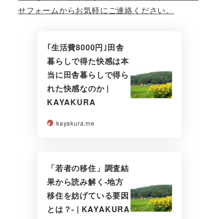
せフォームからお気軽にご連絡ください。
｢生活費8000円｣田舎
暮らしで得た快感は本
当に田舎暮らしで得ら
れた快感なのか |
KAYAKURA
kayakura.me
「若者の移住」調査結
果から読み解く-地方
移住を妨げている要因
とは？- | KAYAKURA