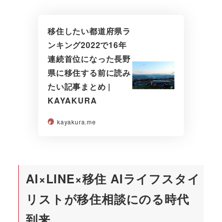
移住したい都道府県ラ
ンキング2022で16年
連続首位になった長野
県に移住する前に読み
たい記事まとめ |
KAYAKURA
kayakura.me
AI×LINE×移住 AIライフスタイ
リストが移住相談にのる時代
到来