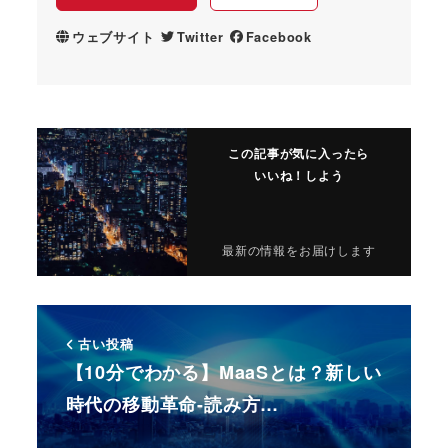
ウェブサイト
Twitter
Facebook
この記事が気に入ったら
いいね！しよう
最新の情報をお届けします
古い投稿
【10分でわかる】MaaSとは？新しい
時代の移動革命-読み方…