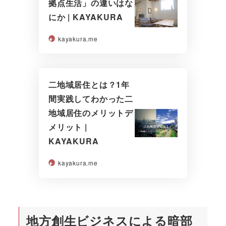
拠点生活」の違いはな
にか | KAYAKURA
kayakura.me
二地域居住とは？1年
間実践してわかった二
地域居住のメリットデ
メリット |
KAYAKURA
kayakura.me
地方創生ビジネスによる暗部