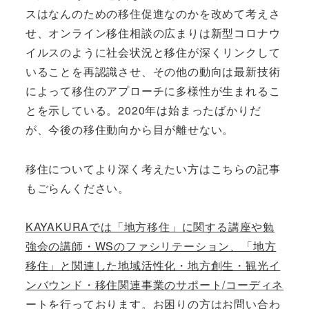
スはなんのための移住促進なのかを改めて考えさ
せ、オンライン移住相談の広まりは新型コロナウ
イルスのように社会状況と移住が深くリンクして
いることを再認識させ、その他の動向は最新技術
によって移住のアプローチに多様性が生まれるこ
とを示している。2020年は始まったばかりだ
が、今後の移住動向から目が離せない。
移住についてより深く考えたい方はこちらの記事
もごらんください。
KAYAKURAでは「地方移住」に関する講座や勉
強会の講師・WSのファシリテーション、「地方
移住」と関連した地域活性化・地方創生・観光イ
ンバウンド・移住関連事業のサポート/コーディネ
ートを行っております。お困りの方はお問い合わ