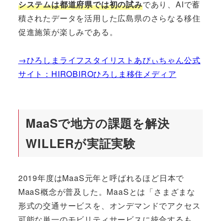
システムは都道府県では初の試み
であり、AIで蓄
積されたデータを活用した広島県のさらなる移住
促進施策が楽しみである。
→ひろしまライフスタイリストあびぃちゃん公式
サイト：HIROBIROひろしま移住メディア
MaaSで地方の課題を解決
WILLERが実証実験
2019年度はMaaS元年と呼ばれるほど日本で
MaaS概念が普及した。MaaSとは「さまざまな
形式の交通サービスを、オンデマンドでアクセス
可能な単一のモビリティサービスに統合するも