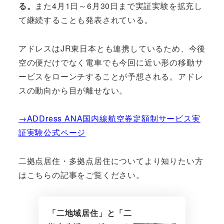
る。
また4月1日～6月30日まで実証実験を拡充し
て継続することも発表されている。
アドレスはJR東日本とも連携しているため、今後
空の便だけでなく電車でも今回に近い形の移動サ
ービスをローンチすることが予想される。アドレ
スの動向から目が離せない。
→ADDress ANA国内線航空券定額制サービス実
証実験公式ページ
二拠点居住・多拠点居住についてより知りたい方
はこちらの記事をご覧ください。
「二地域居住」と「二