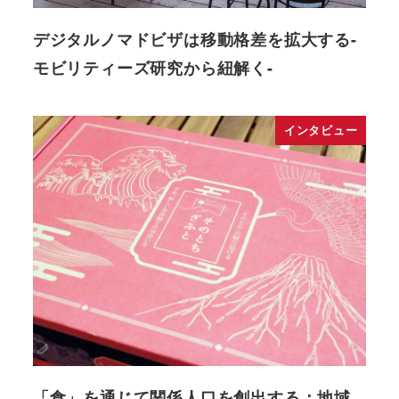
デジタルノマドビザは移動格差を拡大する-
モビリティーズ研究から紐解く-
インタビュー
「食」を通じて関係人口を創出する：地域