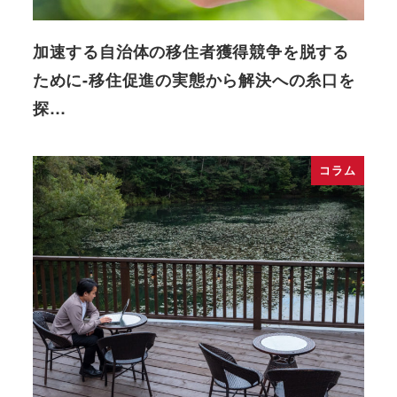
加速する自治体の移住者獲得競争を脱する
ために-移住促進の実態から解決への糸口を
探…
コラム