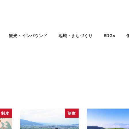
観光・インバウンド
地域・まちづくり
SDGs
制度
制度