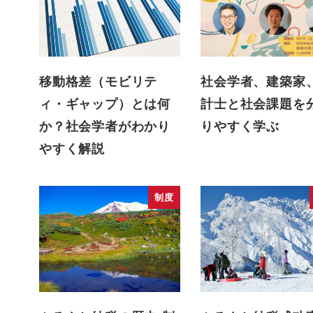
移動格差（モビリテ
社会学者、建築家
ィ・ギャップ）とは何
計士と社会課題を
か？社会学者がわかり
りやすく学ぶ
やすく解説
制度