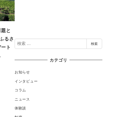
課題と
代ふるさ
検
検索
デート
索
…
カテゴリ
お知らせ
インタビュー
コラム
ニュース
体験談
制度