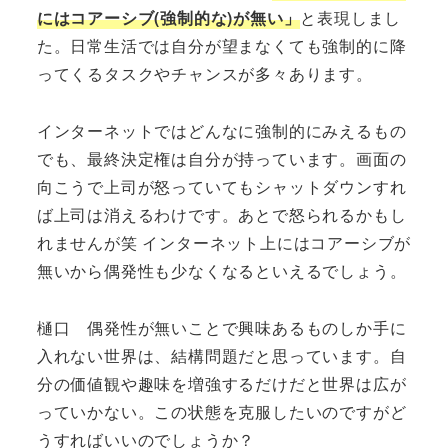
にはコアーシブ(強制的な)が無い」
と表現しまし
た。日常生活では自分が望まなくても強制的に降
ってくるタスクやチャンスが多々あります。
インターネットではどんなに強制的にみえるもの
でも、最終決定権は自分が持っています。画面の
向こうで上司が怒っていてもシャットダウンすれ
ば上司は消えるわけです。あとで怒られるかもし
れませんが笑 インターネット上にはコアーシブが
無いから偶発性も少なくなるといえるでしょう。
樋口 偶発性が無いことで興味あるものしか手に
入れない世界は、結構問題だと思っています。自
分の価値観や趣味を増強するだけだと世界は広が
っていかない。この状態を克服したいのですがど
うすればいいのでしょうか？