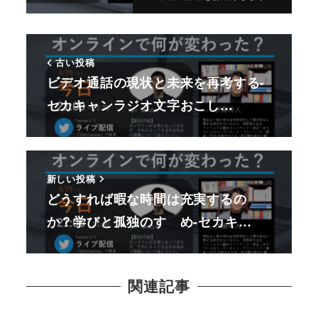
古い投稿
ビデオ通話の現状と未来を再考する-
セカキャンラジオ文字おこし…
新しい投稿
どうすれば暇な時間は充実するの
か？学びと孤独のすゝめ-セカキ…
関連記事