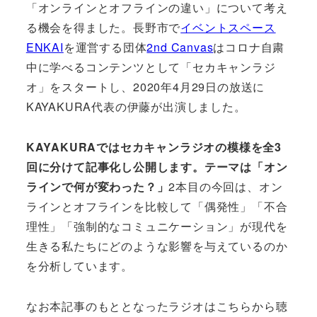
「オンラインとオフラインの違い」について考え
る機会を得ました。長野市で
イベントスペース
ENKAI
を運営する団体
2nd Canvas
はコロナ自粛
中に学べるコンテンツとして「セカキャンラジ
オ」をスタートし、2020年4月29日の放送に
KAYAKURA代表の伊藤が出演しました。
KAYAKURAではセカキャンラジオの模様を全3
回に分けて記事化し公開します。テーマは「オン
ラインで何が変わった？」
2本目の今回は、オン
ラインとオフラインを比較して「偶発性」「不合
理性」「強制的なコミュニケーション」が現代を
生きる私たちにどのような影響を与えているのか
を分析しています。
なお本記事のもととなったラジオはこちらから聴