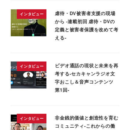
虐待・DV被害者支援の現場
インタビュー
から -連載初回 虐待・DVの
定義と被害者保護を改めて考
える-
ビデオ通話の現状と未来を再
インタビュー
考する-セカキャンラジオ文
字おこし＆音声コンテンツ
第1回-
非金銭的価値と創造性を育む
インタビュー
コミュニティ-これからの働