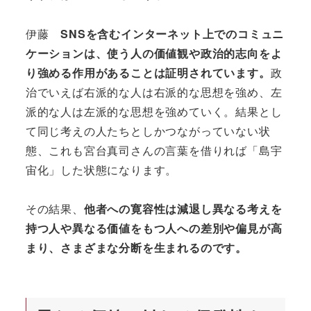
伊藤
SNSを含むインターネット上でのコミュニ
ケーションは、使う人の価値観や政治的志向をよ
り強める作用があることは証明されています。
政
治でいえば右派的な人は右派的な思想を強め、左
派的な人は左派的な思想を強めていく。結果とし
て同じ考えの人たちとしかつながっていない状
態、これも宮台真司さんの言葉を借りれば「島宇
宙化」した状態になります。
その結果、
他者への寛容性は減退し異なる考えを
持つ人や異なる価値をもつ人への差別や偏見が高
まり、さまざまな分断を生まれるのです。