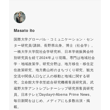
Masato ito
国際大学グローバル・コミュニケーション・セン
ター研究員/講師。長野県出身。博士（社会学）。
一橋大学大学院社会学研究科、日本学術振興会特
別研究員を経て2024年より現職。専門は地域社会
学・地域政策学。研究分野は、地方移住・移住定
住政策研究、地方農山村のまちづくり研究、観光
交流や関係人口など人の移動と地域に関する研
究。立命館大学衣笠総合研究機構客員研究員。武
蔵野大学アントレプレナーシップ研究所客員研究
員。日本テレビDaydayやAbema Prime News、
毎日新聞をはじめ、メディアにも多数出演・掲
載。