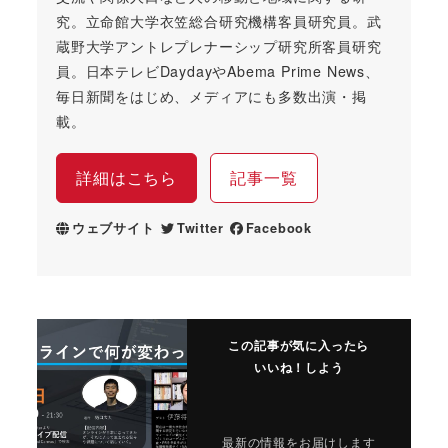
究。立命館大学衣笠総合研究機構客員研究員。武
蔵野大学アントレプレナーシップ研究所客員研究
員。日本テレビDaydayやAbema Prime News、
毎日新聞をはじめ、メディアにも多数出演・掲
載。
詳細はこちら
記事一覧
ウェブサイト
Twitter
Facebook
この記事が気に入ったら
いいね！しよう
最新の情報をお届けします