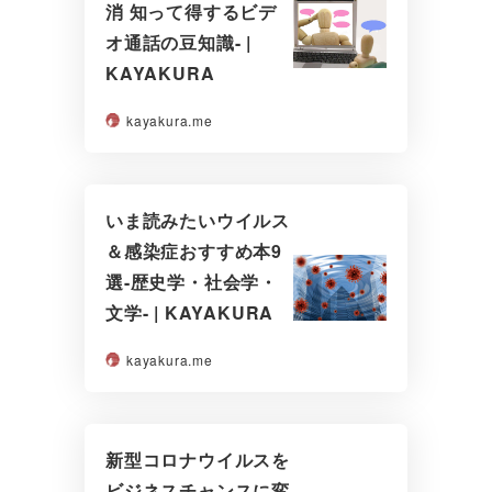
消 知って得するビデ
オ通話の豆知識- |
KAYAKURA
kayakura.me
いま読みたいウイルス
＆感染症おすすめ本9
選-歴史学・社会学・
文学- | KAYAKURA
kayakura.me
新型コロナウイルスを
ビジネスチャンスに変