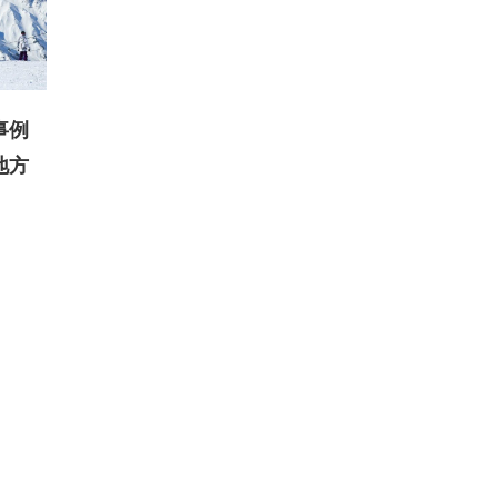
事例
地方