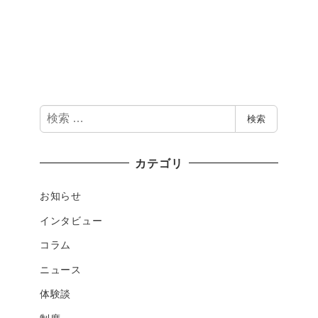
検
検索
索
カテゴリ
お知らせ
インタビュー
コラム
ニュース
体験談
制度