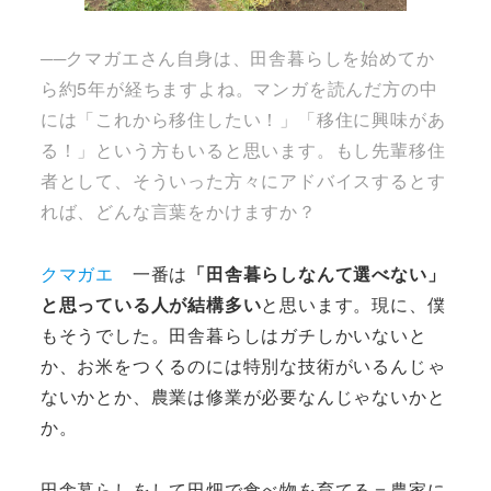
──クマガエさん自身は、田舎暮らしを始めてか
ら約5年が経ちますよね。マンガを読んだ方の中
には「これから移住したい！」「移住に興味があ
る！」という方もいると思います。もし先輩移住
者として、そういった方々にアドバイスするとす
れば、どんな言葉をかけますか？
クマガエ
一番は
「田舎暮らしなんて選べない」
と思っている人が結構多い
と思います。現に、僕
もそうでした。田舎暮らしはガチしかいないと
か、お米をつくるのには特別な技術がいるんじゃ
ないかとか、農業は修業が必要なんじゃないかと
か。
田舎暮らしをして田畑で食べ物を育てる＝農家に