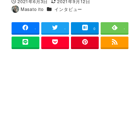
2021年6月3日
2021年9月12日
投稿日
更新日
カテゴリー
Masato ito
インタビュー
著
者
-
-
0
-