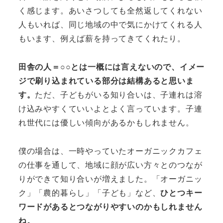
く感じます。あいさつしても全然返してくれない
人もいれば、同じ地域の中で気にかけてくれる人
もいます、例えば薪を持ってきてくれたり。
田舎の人＝○○とは一概には言えないので、イメー
ジで刷り込まれている部分は結構あると思いま
す。
ただ、子どもがいる知り合いは、子連れは溶
け込みやすくていいよとよく言っています。子連
れ世代には優しい傾向があるかもしれません。
僕の場合は、一時やっていたオーガニックカフェ
の仕事を通して、地域に顔が広い方々とのつなが
りができて知り合いが増えました。「オーガニッ
ク」「農的暮らし」「子ども」など、
ひとつキー
ワードがあるとつながりやすいのかもしれません
ね。