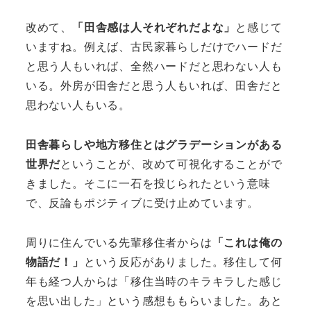
改めて、
「田舎感は人それぞれだよな」
と感じて
いますね。例えば、古民家暮らしだけでハードだ
と思う人もいれば、全然ハードだと思わない人も
いる。外房が田舎だと思う人もいれば、田舎だと
思わない人もいる。
田舎暮らしや地方移住とはグラデーションがある
世界だ
ということが、改めて可視化することがで
きました。そこに一石を投じられたという意味
で、反論もポジティブに受け止めています。
周りに住んでいる先輩移住者からは
「これは俺の
物語だ！」
という反応がありました。移住して何
年も経つ人からは「移住当時のキラキラした感じ
を思い出した」という感想ももらいました。あと