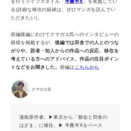
を行うライフスタイル「
半農半X
」を実践してい
る(詳細な移住の経緯は、ぜひマンガを読んでい
ただきたい)。
前編後編にわけてクマガエ氏へのインタビューの
模様を掲載するが、
後編では田舎での人とのつな
がりや、読者・知人からの作品への反応、移住を
考えている方へのアドバイス、作品の注目ポイン
トなどをお聞きした。
前編は
こちらから
クマガエ氏
漫画原作者。▶︎東京から「都会と田舎の
はざま」に移住。▶︎ 半農半Xをベース