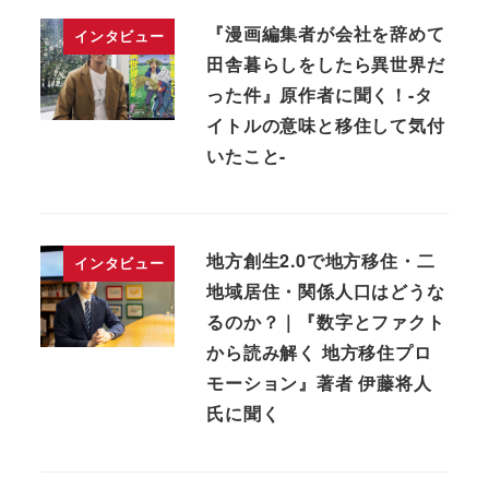
『漫画編集者が会社を辞めて
インタビュー
田舎暮らしをしたら異世界だ
った件』原作者に聞く！-タ
イトルの意味と移住して気付
いたこと-
地方創生2.0で地方移住・二
インタビュー
地域居住・関係人口はどうな
るのか？｜『数字とファクト
から読み解く 地方移住プロ
モーション』著者 伊藤将人
氏に聞く