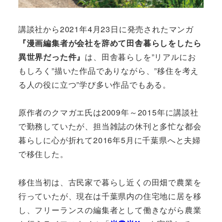
講談社から2021年4月23日に発売されたマンガ
『漫画編集者が会社を辞めて田舎暮らしをしたら
異世界だった件』
は、田舎暮らしを”リアルにお
もしろく”描いた作品でありながら、”移住を考え
る人の役に立つ”学び多い作品でもある。
原作者のクマガエ氏は2009年～2015年に講談社
で勤務していたが、担当雑誌の休刊と多忙な都会
暮らしに心が折れて2016年5月に千葉県へと夫婦
で移住した。
移住当初は、古民家で暮らし近くの田畑で農業を
行っていたが、現在は千葉県内の住宅地に居を移
し、フリーランスの編集者として働きながら農業