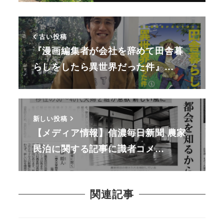
古い投稿
『漫画編集者が会社を辞めて田舎暮
らしをしたら異世界だった件』…
新しい投稿
【メディア情報】信濃毎日新聞 農家
民泊に関する記事に識者コメ…
関連記事