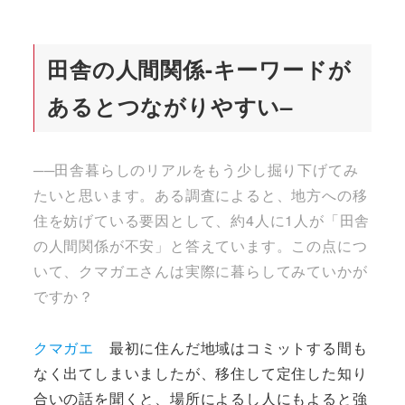
田舎の人間関係-
キーワードが
あるとつながりやすい
–
──田舎暮らしのリアルをもう少し掘り下げてみ
たいと思います。ある調査によると、地方への移
住を妨げている要因として、約4人に1人が「田舎
の人間関係が不安」と答えています。この点につ
いて、クマガエさんは実際に暮らしてみていかが
ですか？
クマガエ
最初に住んだ地域はコミットする間も
なく出てしまいましたが、移住して定住した知り
合いの話を聞くと、場所によるし人にもよると強