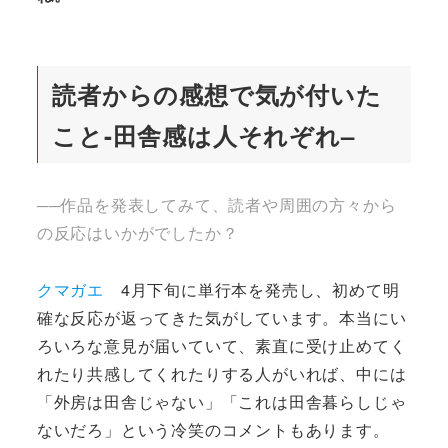
読者からの感想で気が付いた
こと-
田舎感は人それぞれ
–
──作品を発表してみて、読者や周囲の方々から
の反応はいかがでしたか？
クマガエ
4月下旬に単行本を発売し、初めて明
確な反応が返ってきた気がしています。本当にい
ろいろな意見が届いていて、素直に受け止めてく
れたり共感してくれたりする人がいれば、中には
「外房は田舎じゃない」「これは田舎暮らしじゃ
ないだろ」という冷笑のコメントもあります。