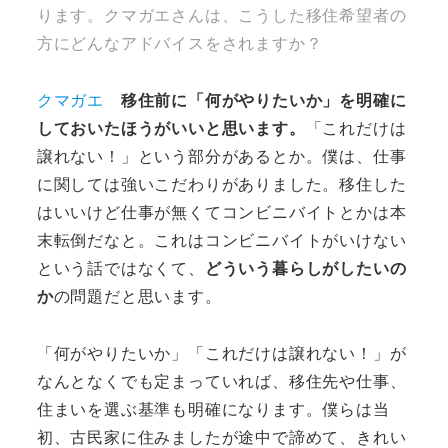
ります。クマガエさんは、こうした移住希望者の
方にどんなアドバイスをされますか？
クマガエ
移住前に「何がやりたいか」を明確に
しておいたほうがいいと思います。
「これだけは
譲れない！」という部分があるとか。僕は、仕事
に関しては強いこだわりがありました。移住した
はいいけど仕事が無くてコンビニバイトとかは本
末転倒だなと。これはコンビニバイトがいけない
という話ではなくて、
どういう暮らしがしたいの
か
の問題だと思います。
「何がやりたいか」「これだけは譲れない！」が
なんとなくでも定まっていれば、移住先や仕事、
住まいを選ぶ基準も明確になります。僕らは当
初、古民家に住みましたが途中で諦めて、きれい