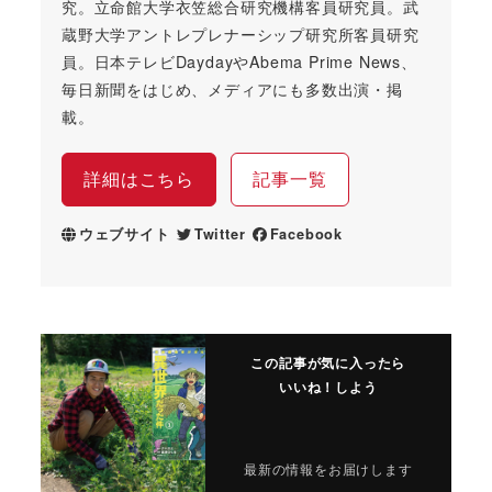
究。立命館大学衣笠総合研究機構客員研究員。武
蔵野大学アントレプレナーシップ研究所客員研究
員。日本テレビDaydayやAbema Prime News、
毎日新聞をはじめ、メディアにも多数出演・掲
載。
詳細はこちら
記事一覧
ウェブサイト
Twitter
Facebook
この記事が気に入ったら
いいね！しよう
最新の情報をお届けします